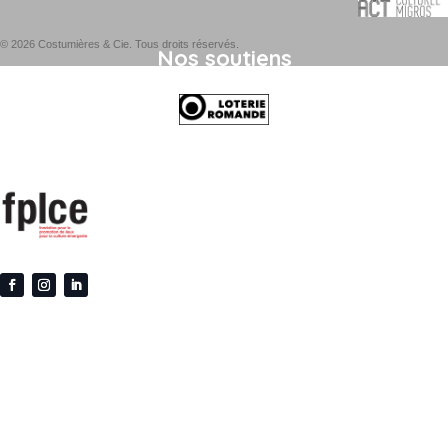
© 2026 Costumières & Cie. Tous droits réservés.
Nos soutiens