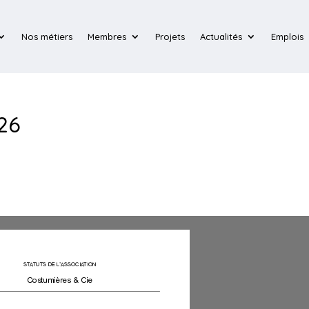
Nos métiers
Membres
Projets
Actualités
Emplois
26