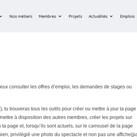
Nos métiers
Membres
Projets
Actualités
Emplois
eux consulter les offres d’emploi, les demandes de stages ou
 tu trouveras tous les outils pour créer ou mettre à jour ta page
ettre à disposition des autres membres, créer les projets sur
s ta page et, lorsqu’ils sont actuels, sur le carrousel de la page
 bien, privilégié une photo du spectacle et non pas une affiche(p