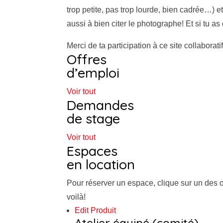
trop petite, pas trop lourde, bien cadrée…) e
aussi à bien citer le photographe! Et si tu a
Merci de ta participation à ce site collaboratif
Offres
d’emploi
Voir tout
Demandes
de stage
Voir tout
Espaces
en location
Pour réserver un espace, clique sur un des 
voilà!
Edit Produit
Atelier équipé (comité)