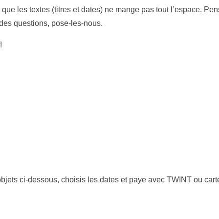
t que les textes (titres et dates) ne mange pas tout l’espace. Pe
s des questions, pose-les-nous.
!
objets ci-dessous, choisis les dates et paye avec TWINT ou cart