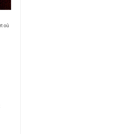
rt où
t