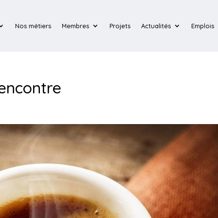
Nos métiers
Membres
Projets
Actualités
Emplois
rencontre