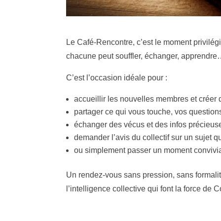
Le Café‑Rencontre, c’est le moment privilég
chacune peut souffler, échanger, apprendre…
C’est l’occasion idéale pour :
accueillir les nouvelles membres et créer d
partager ce qui vous touche, vos questions
échanger des vécus et des infos précieuse
demander l’avis du collectif sur un sujet 
ou simplement passer un moment convivial
Un rendez‑vous sans pression, sans formalité,
l’intelligence collective qui font la force de