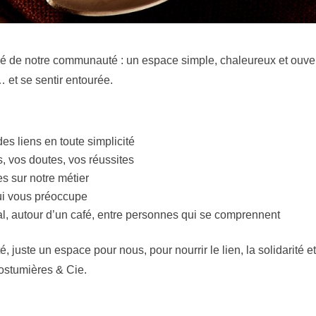
ié de notre communauté : un espace simple, chaleureux et ouve
 et se sentir entourée.
es liens en toute simplicité
, vos doutes, vos réussites
s sur notre métier
qui vous préoccupe
, autour d’un café, entre personnes qui se comprennent
 juste un espace pour nous, pour nourrir le lien, la solidarité e
 Costumières & Cie.